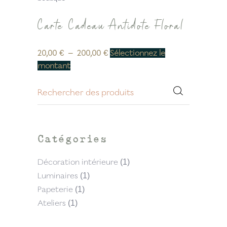
Carte Cadeau Antidote Floral
20,00
€
–
200,00
€
Sélectionnez le
montant
Catégories
Décoration intérieure
(1)
Luminaires
(1)
Papeterie
(1)
Ateliers
(1)